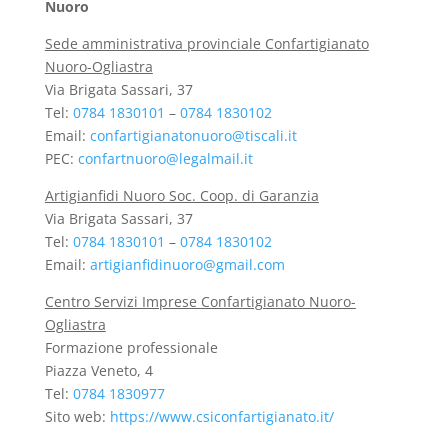
Nuoro
Sede amministrativa provinciale Confartigianato
Nuoro-Ogliastra
Via Brigata Sassari, 37
Tel:
0784 1830101
–
0784 1830102
Email:
confartigianatonuoro@tiscali.it
PEC:
confartnuoro@legalmail.it
Artigianfidi Nuoro Soc. Coop. di Garanzia
Via Brigata Sassari, 37
Tel:
0784 1830101
–
0784 1830102
Email:
artigianfidinuoro@gmail.com
Centro Servizi Imprese Confartigianato Nuoro-
Ogliastra
Formazione professionale
Piazza Veneto, 4
Tel:
0784 1830977
Sito web:
https://www.csiconfartigianato.it/