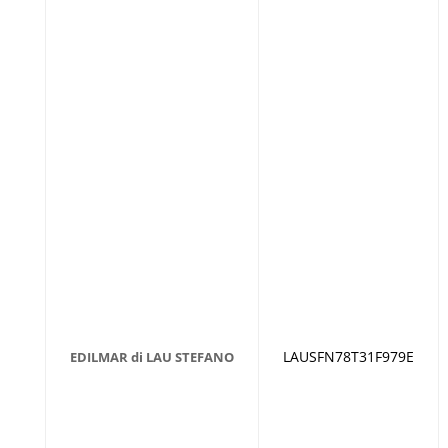
LAUSFN78T31F979E
EDILMAR di LAU STEFANO