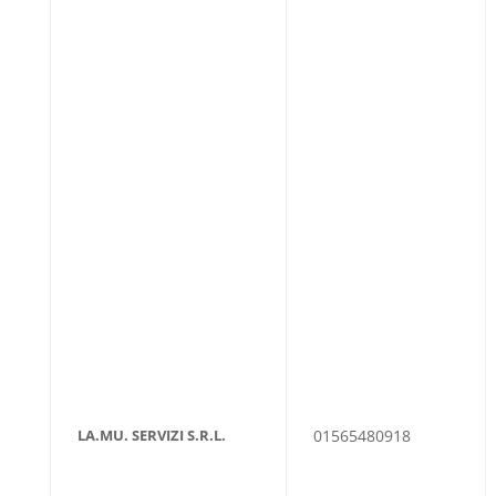
LA.MU. SERVIZI S.R.L.
01565480918