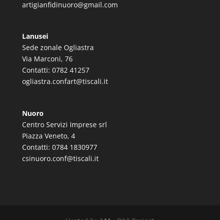
artigianfidinuoro@gmail.com
Lanusei
Sede zonale Ogliastra
Via Marconi, 76
Contatti: 0782 41257
ogliastra.confart@tiscali.it
Nuoro
Centro Servizi Imprese srl
Piazza Veneto, 4
Contatti: 0784 1830977
csinuoro.conf@tiscali.it