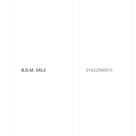
B.D.M. SRLS
01652940915