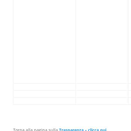
Torna alla pagina sulla
Trasparenza – clicca qui