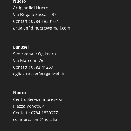
Nuoro
Artigianfidi Nuoro
Via Brigata Sassari, 37
Contatti: 0784 1830102
artigianfidinuoro@gmail.com
Lanusei
Sede zonale Ogliastra
Via Marconi, 76
Contatti: 0782 41257
ogliastra.confart@tiscali.it
Nuoro
Centro Servizi Imprese srl
Piazza Veneto, 4
Contatti: 0784 1830977
csinuoro.conf@tiscali.it