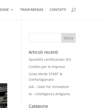
RSONE
TRASPARENZA
CONTATTI
Articoli recenti
Sportello certificazioni ISO
Credito per le Imprese
Linea Verde START &
Confartigianato
G4i – Gate For Innovation
IA – Intelligenza Artigiana
Categorie