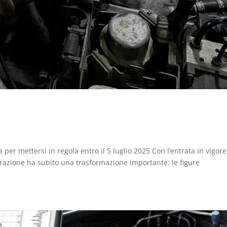
 mettersi in regola entro il 5 luglio 2025 Con l’entrata in vigore
parazione ha subito una trasformazione importante: le figure