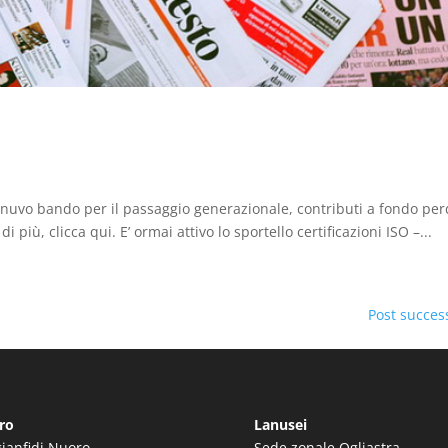
il nuvo bando per il passaggio generazionale, contributi a fondo pe
più, clicca qui. E’ ormai attivo lo sportello certificazioni ISO –...
Post success
ro
Lanusei
gianfidi Nuoro
Sede zonale Ogliastra