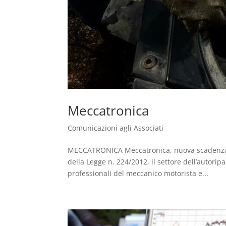
Meccatronica
Comunicazioni agli Associati
MECCATRONICA Meccatronica, nuova scadenza per
della Legge n. 224/2012, il settore dell’autori
professionali del meccanico motorista e...